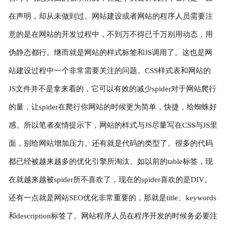
在声明，却从未做到过。网站建设或者网站的程序人员需要注
意的是在网站的开发过程中，不到万不得已千万别用动态，用
伪静态都行。继而就是网站的样式标签和JS调用了。这也是网
站建设过程中一个非常需要关注的问题。CSS样式表和网站的
JS文件并不是拿来看的，它可以有效的减少spider对于网站爬行
的量，让spider在爬行你网站的时候更为简单，快捷，给蜘蛛好
感。所以笔者友情提示下，网站的样式与JS尽量写在CSS与JS里
面，别给网站增加压力。还有就是代码的类型了。很多的代码
都已经被越来越多的优化引擎所淘汰。如以前的table标签，现
在就越来越被spider所不喜欢了，现在的spider喜欢的是DIV。
还有一点就是网站SEO优化非常重要的，那就是title、keywords
和description标签了。网站程序人员在程序开发的时候务必要注