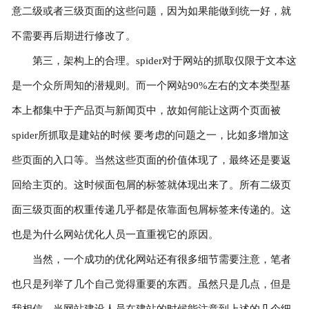
意二级或者三级页面的这些问题，因为如果能做到统一好，就
不需要再后期进行修改了。
第三，架构上的合理。spider对于网站的抓取仅限于文本这
是一个众所周知的潜规则。而一个网站90%左右的文本类型基
本上都集中于产品页与新闻页中，故如何能让这两个页面被
spider所抓取是建站的时候 要考虑的问题之一，比如多增加这
些页面的入口等。当然这些页面的价值体现了，最终还是要返
回给主页的。这时候面包屑的标签就体现出来了。所有二级页
面三级页面的权重传递几乎都是依靠面包屑标签来传递的。这
也是为什么网站优化人员一直重视它的原因。
当然，一个成功的优化网站还有很多细节需要注意，笔者
也只是列举了几个自己觉得重要的东西。虽然只是几点，但是
我相信，当网站建设人员在建站的时候能注意到上述的几个细