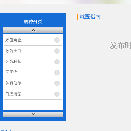
就医指南
病种分类
牙齿矫正
发布时间：
牙齿美白
牙齿种植
牙周病
美容修复
口腔溃疡