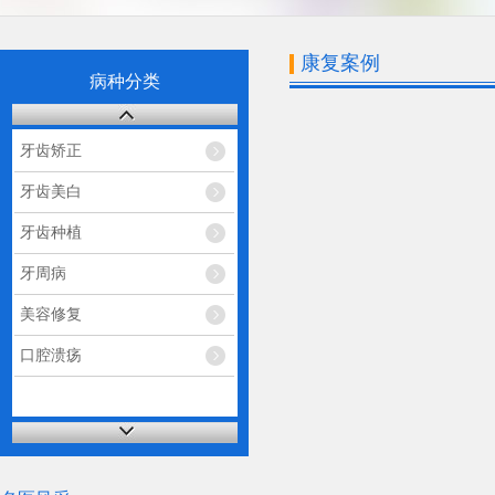
康复案例
病种分类
牙齿矫正
牙齿美白
牙齿种植
牙周病
美容修复
口腔溃疡