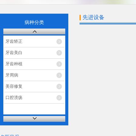
先进设备
病种分类
牙齿矫正
牙齿美白
牙齿种植
牙周病
美容修复
口腔溃疡